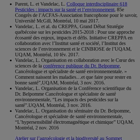
Parent, L. et Vandelac, L.
Colloque interdisciplinaire 618
Pesticides : impacts sur la santé et l’environnement
, 85e
Congrès de l’ACFAS-Association francophone pour le savoir,
Université McGill, Montréal, 10 mai 2017.
Vandelac, L. et al. du CREPPA, Grand Débat Stratégie
québécoise sur les pesticides 2015-2018 : Pour une approche
écosanté des enjeux, impacts et défis. Initiative CREPPA en
collaboration avec l’Institut santé et société, l’Institut des
sciences de l’environnement et le CINBIOSE de l’UQAM,
UQAM, Montréal, 10 fév. 2017.
Vandelac, L. Organisation en collaboration avec le Cœur des
sciences de la
conférence publique du Dr. Belpomme
,
Cancérologue et spécialiste de santé environnementale. »
Comment naissent les maladies…et que faire pour rester en
bonne santé”,UQAM, Montréal, 3 nov. 2016.
Vandelac, L. Organisation de la Conférence scientifique du
Dr. Belpomme Cancérologue et spécialiste de santé
environnementale, “Les impacts des pesticides sur la
santé”.UQAM, Montréal, 3 nov. 2016.
Vandelac, L. Organisation du séminaire du Dr. Belpomme,
Cancérologue et spécialiste de santé environnementale,
“L’hypersensibilité électromagnétique et chimique” UQAM,
Montréal, 2 nov. 2016
Atelier sur l’agroécologie et la biodiversité au Sommet