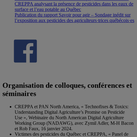
CREPPA analysant la présence de pesticides dans les eaux de
surface et l’eau potable au Québec
Publication du rapport Savoir pour agir – Sondage inédit sur
l’exposition aux pesticides des agriculteurs·trices québécois·es
Organisation de colloques, conférences et
séminaires
CREPPA et PAN North America, « Technofixes & Toxics:
Understanding Digital Agriculture’s Promise on Pesticide
Use », Webinaire du North American Digital Agriculture
Working Group (NADAWG), avec Zymil Adler, M-H Bacon
et Rob Faux, 16 janvier 2024.
Victimes des pesticides du Québec et CREPPA, « Panel de