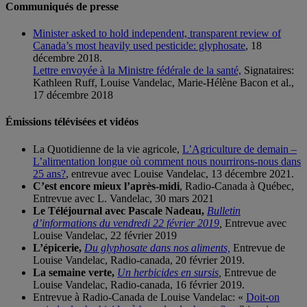
Communiqués de presse
Minister asked to hold independent, transparent review of
Canada’s most heavily used pesticide: glyphosate
, 18
décembre 2018.
Lettre envoyée à la Ministre fédérale de la santé,
Signataires:
Kathleen Ruff, Louise Vandelac, Marie-Hélène Bacon et al.,
17 décembre 2018
Émissions télévisées et vidéos
La Quotidienne de la vie agricole,
L’Agriculture de demain –
L’alimentation longue où comment nous nourrirons-nous dans
25 ans?
, entrevue avec Louise Vandelac, 13 décembre 2021.
C’est encore mieux l’après-midi
, Radio-Canada à Québec,
Entrevue avec L. Vandelac, 30 mars 2021
Le Téléjournal avec Pascale Nadeau,
Bulletin
d’informations du vendredi 22 février 2019
,
Entrevue avec
Louise Vandelac, 22 février 2019
L’épicerie,
Du glyphosate dans nos aliments,
Entrevue de
Louise Vandelac, Radio-canada, 20 février 2019.
La semaine verte,
Un herbicides en sursis
,
Entrevue de
Louise Vandelac, Radio-canada, 16 février 2019.
Entrevue à Radio-Canada de Louise Vandelac: «
Doit-on