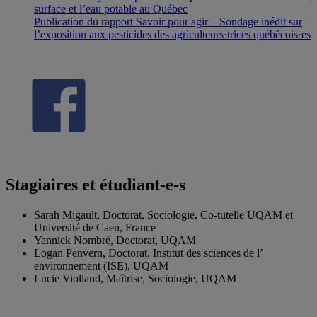
surface et l’eau potable au Québec
Publication du rapport Savoir pour agir – Sondage inédit sur
l’exposition aux pesticides des agriculteurs·trices québécois·es
Stagiaires et étudiant-e-s
Sarah Migault, Doctorat, Sociologie, Co-tutelle UQAM et
Université de Caen, France
Yannick Nombré, Doctorat, UQAM
Logan Penvern, Doctorat, Institut des sciences de l’
environnement (ISE), UQAM
Lucie Violland, Maîtrise, Sociologie, UQAM