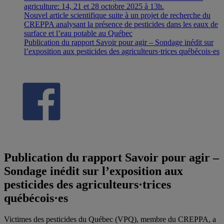
agriculture: 14, 21 et 28 octobre 2025 à 13h.
Nouvel article scientifique suite à un projet de recherche du
CREPPA analysant la présence de pesticides dans les eaux de
surface et l’eau potable au Québec
Publication du rapport Savoir pour agir – Sondage inédit sur
l’exposition aux pesticides des agriculteurs·trices québécois·es
Publication du rapport Savoir pour agir –
Sondage inédit sur l’exposition aux
pesticides des agriculteurs·trices
québécois·es
Victimes des pesticides du Québec (VPQ), membre du CREPPA, a